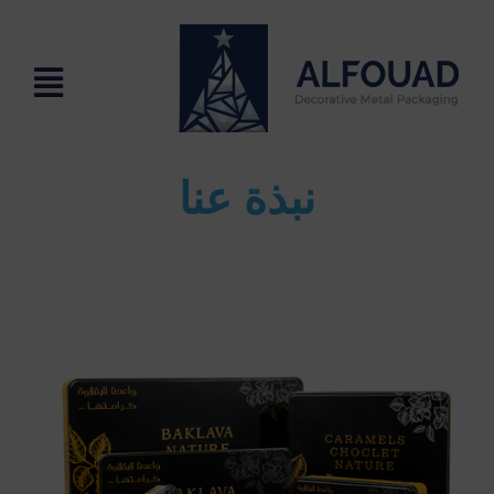
نبذة عنا