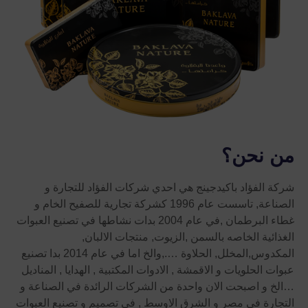
من نحن؟
شركة الفؤاد باكيدجينج هي احدي شركات الفؤاد للتجارة و
الصناعة, تاسست عام 1996 كشركة تجارية للصفيح الخام و
غطاء البرطمان ,في عام 2004 بدات نشاطها في تصنيع العبوات
الغذائية الخاصه بالسمن ,الزيوت, منتجات الالبان,
المكدوس,المخلل, الحلاوة ….,والخ اما في عام 2014 بدا تصنيع
عبوات الحلويات و الاقمشة , الادوات المكتبية , الهدايا , المناديل
…الخ و اصبحت الان واحدة من الشركات الرائدة في الصناعة و
التجارة في مصر و الشرق الاوسط , في تصميم و تصنيع العبوات