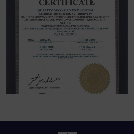
ISO 9001/2015
Quality management systems, to keep our
customer's satisfaction. we maintain management
system continuous improvement.