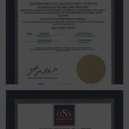
ISO 14001/2015
Environmental management systems, our
environmental responsibility, we achieved ISO
14001/2015 to improve our environmental
performance through more efficient use of resources
& reduction of waste, gaining trust.